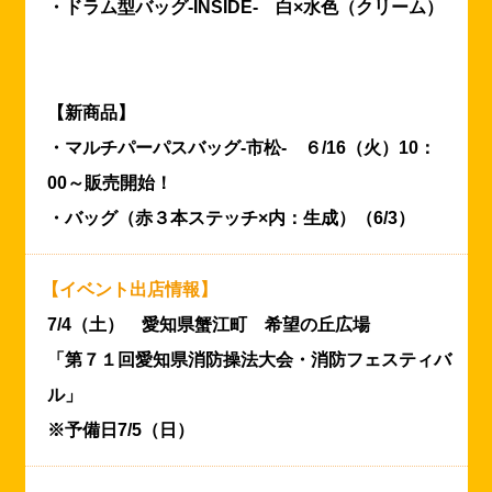
・ドラム型バッグ-INSIDE- 白×水色（クリーム）
【新商品】
・マルチパーパスバッグ-市松- ６/16（火）10：
00～販売開始！
・バッグ（赤３本ステッチ×内：生成）（6/3）
【イベント出店情報】
7/4（土） 愛知県蟹江町 希望の丘広場
「第７１回愛知県消防操法大会・消防フェスティバ
ル」
※予備日7/5（日）