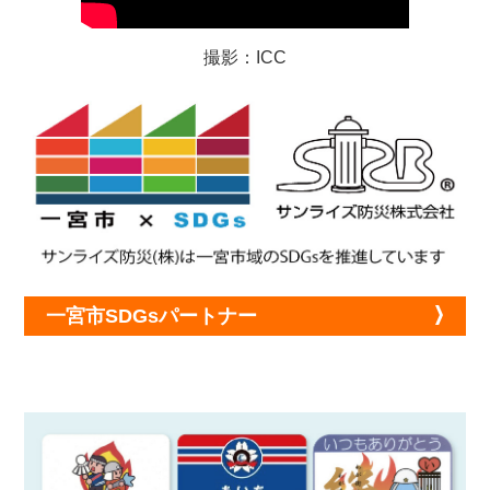
撮影：ICC
一宮市SDGsパートナー